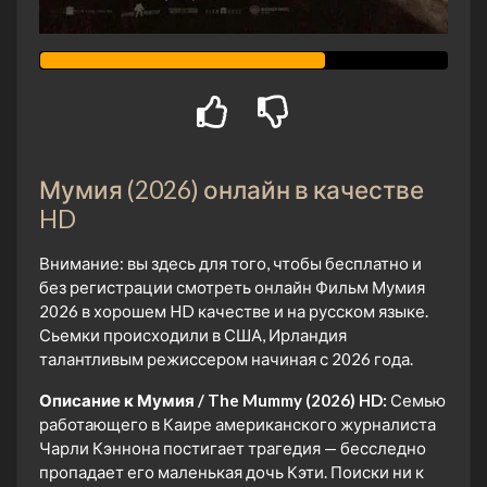
Мумия (2026) онлайн в качестве
HD
Внимание: вы здесь для того, чтобы бесплатно и
без регистрации смотреть онлайн Фильм Мумия
2026 в хорошем HD качестве и на русском языке.
Сьемки происходили в США, Ирландия
талантливым режиссером начиная с 2026 года.
Описание к Мумия / The Mummy (2026) HD:
Семью
работающего в Каире американского журналиста
Чарли Кэннона постигает трагедия — бесследно
пропадает его маленькая дочь Кэти. Поиски ни к