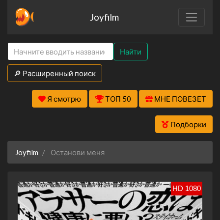
Joyfilm
Найти
🔎 Расширенный поиск
Я смотрю
ТОП 50
МНЕ ПОВЕЗЕТ
Подборки
Joyfilm
Останови меня
HD 1080