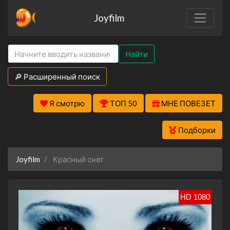
Joyfilm
Найти
🔎 Расширенный поиск
Я смотрю
ТОП 50
МНЕ ПОВЕЗЕТ
Подборки
Joyfilm
Красный снег
HD 1080