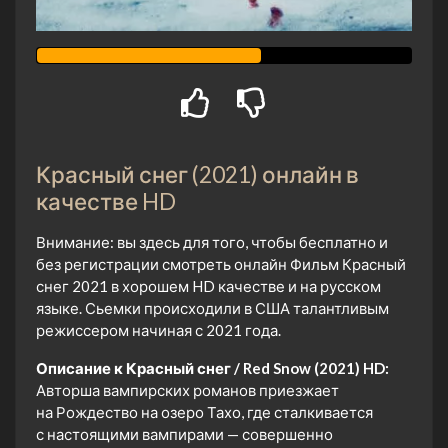
Красный снег (2021) онлайн в
качестве HD
Внимание: вы здесь для того, чтобы бесплатно и
без регистрации смотреть онлайн Фильм Красный
снег 2021 в хорошем HD качестве и на русском
языке. Сьемки происходили в США талантливым
режиссером начиная с 2021 года.
Описание к Красный снег / Red Snow (2021) HD:
Авторша вампирских романов приезжает
на Рождество на озеро Тахо, где сталкивается
с настоящими вампирами — совершенно