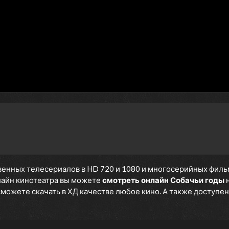
енных телесериалов в HD 720 и 1080 и многосерийных фильмов
нлайн кинотеатра вы можете
смотреть онлайн Собачьи годы
н
 сможете скачать в ХД качестве любое кино. А также доступен