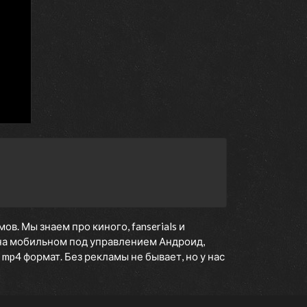
. Мы знаем про киного, fanserials и
а мобильном под управлением Андроид,
 mp4 формат. Без рекламы не бывает, но у нас