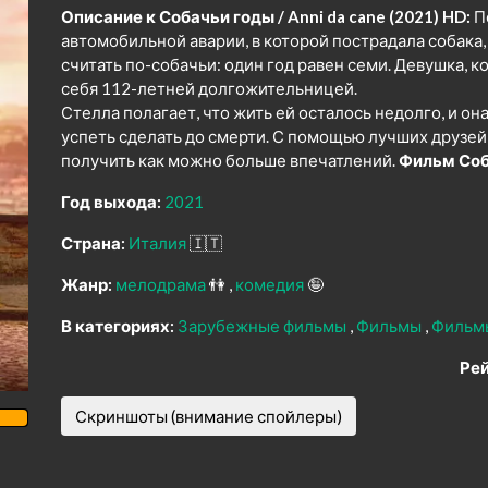
Описание к Собачьи годы / Anni da cane (2021) HD:
П
автомобильной аварии, в которой пострадала собака,
считать по-собачьи: один год равен семи. Девушка, к
себя 112-летней долгожительницей.
Стелла полагает, что жить ей осталось недолго, и он
успеть сделать до смерти. С помощью лучших друзей
получить как можно больше впечатлений.
Фильм Соб
Год выхода:
2021
Страна:
Италия
🇮🇹
Жанр:
мелодрама
👫
комедия
🤪
В категориях:
Зарубежные фильмы
Фильмы
Фильм
Рей
Скриншоты (внимание спойлеры)