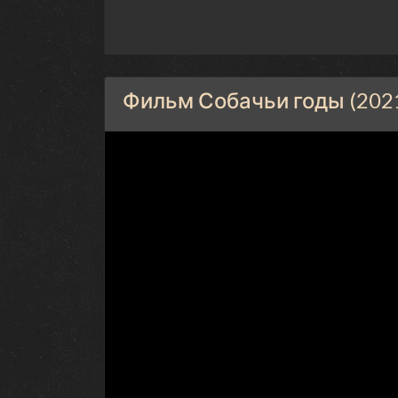
Фильм Собачьи годы (2021