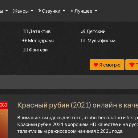
лы
Жанры
🎙 Озвучки
⭐ Лучшее
🕵️‍♂️ Детектив
👶 Детский
👫 Мелодрама
🧚‍♀️ Мультфильм
🧝‍♂️ Фэнтези
Я смотрю
Красный рубин (2021) онлайн в кач
080
Внимание: вы здесь для того, чтобы бесплатно и без
Красный рубин 2021 в хорошем HD качестве и на ру
талантливым режиссером начиная с 2021 года.