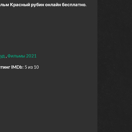
льм Красный рубин онлайн бесплатно.
вуд
Фильмы 2021
тинг IMDb:
5 из 10