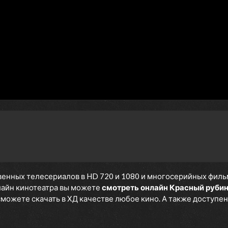
енных телесериалов в HD 720 и 1080 и многосерийных фильмов
нлайн кинотеатра вы можете
смотреть онлайн Красный руби
 сможете скачать в ХД качестве любое кино. А также доступен