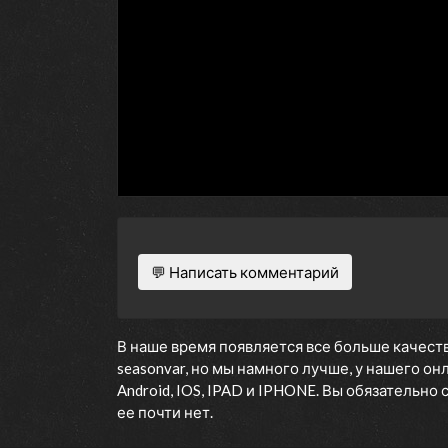
💬 Написать комментарий
В наше время появляется все больше качеств
seasonvar, но мы намного лучше, у нашего о
Android, IOS, IPAD и IPHONE. Вы обязательно
ее почти нет.