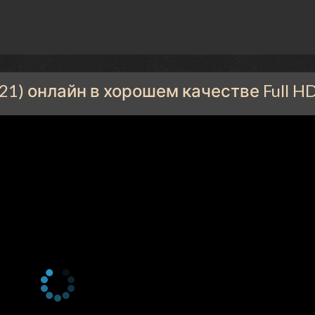
1) онлайн в хорошем качестве Full H