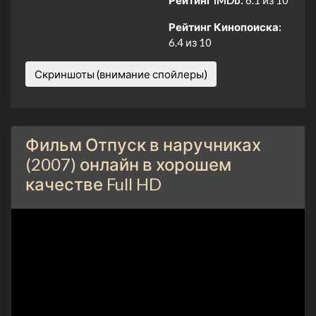
Рейтинг Кинопоиска:
6.4 из 10
Скриншоты (внимание спойлеры)
Фильм Отпуск в наручниках
(2007) онлайн в хорошем
качестве Full HD