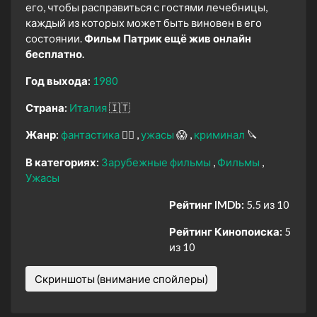
его, чтобы расправиться с гостями лечебницы,
каждый из которых может быть виновен в его
состоянии.
Фильм Патрик ещё жив онлайн
бесплатно.
Год выхода:
1980
Страна:
Италия
🇮🇹
Жанр:
фантастика
🧙‍♀️
ужасы
😱
криминал
🔪
В категориях:
Зарубежные фильмы
Фильмы
Ужасы
Рейтинг IMDb:
5.5 из 10
Рейтинг Кинопоиска:
5
из 10
Скриншоты (внимание спойлеры)