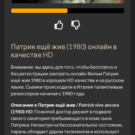
Патрик ещё жив (1980) онлайн в
качестве HD
Внимание: вы здесь для того, чтобы бесплатно и
без регистрации смотреть онлайн Фильм Патрик
ещё жив 1980 в хорошем HD качестве и на русском
языке. Сьемки происходили в Италия талантливым
режиссером начиная с 1980 года.
Описание к Патрик ещё жив / Patrick vive ancora
(1980) HD:
Пожилой доктор держит в подвале
своего санатория пребывающего в коме сына
Патрика. Несмотря на бессознательное состояние,
парень обладает даром телекинеза и использует