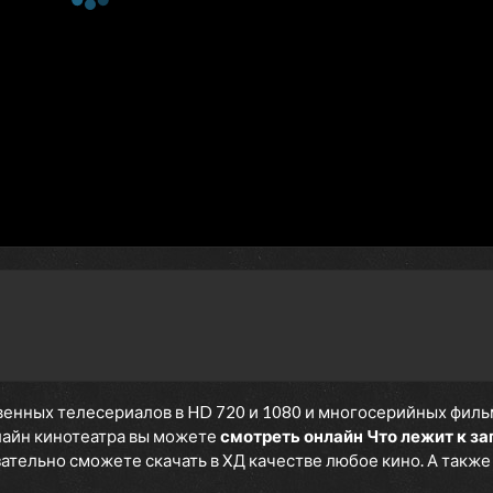
енных телесериалов в HD 720 и 1080 и многосерийных фильмов
нлайн кинотеатра вы можете
смотреть онлайн Что лежит к за
язательно сможете скачать в ХД качестве любое кино. А такж