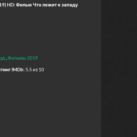
19) HD:
Фильм Что лежит к западу
вуд
Фильмы 2019
тинг IMDb:
5.5 из 10