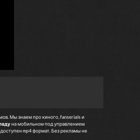
. Мы знаем про киного, fanserials и
паду
на мобильном под управлением
е доступен mp4 формат. Без рекламы не