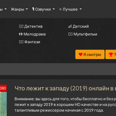
лы
Жанры
🎙 Озвучки
⭐ Лучшее
🕵️‍♂️ Детектив
👶 Детский
👫 Мелодрама
🧚‍♀️ Мультфильм
🧝‍♂️ Фэнтези
Я смотрю
Что лежит к западу (2019) онлайн в
080
Внимание: вы здесь для того, чтобы бесплатно и без
лежит к западу 2019 в хорошем HD качестве и на ру
талантливым режиссером начиная с 2019 года.