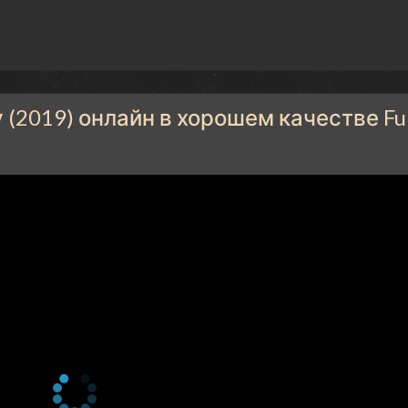
(2019) онлайн в хорошем качестве Ful