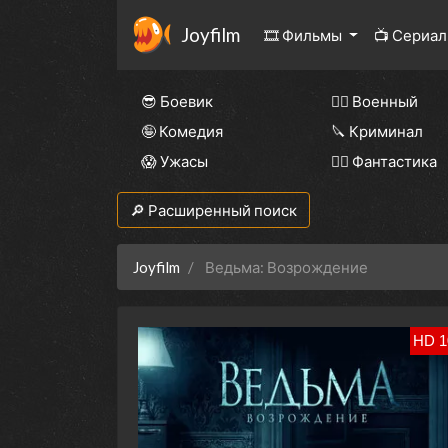
Joyfilm
🎞 Фильмы
📺 Сериа
😎 Боевик
👨‍✈️ Военный
🤪 Комедия
🔪 Криминал
😱 Ужасы
🧙‍♀️ Фантастика
🔎 Расширенный поиск
Joyfilm
Ведьма: Возрождение
HD 1