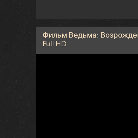
Фильм Ведьма: Возрожден
Full HD