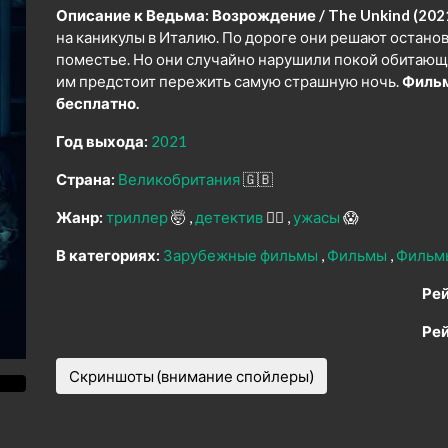
Описание к Ведьма: Возрождение / The Unkind (2021
на каникулы в Италию. По дороге они решают останов
поместье. Но они случайно нарушили покой обитающ
им предстоит пережить самую страшную ночь.
Фильм
бесплатно.
Год выхода:
2021
Страна:
Великобритания
🇬🇧
Жанр:
триллер
🤯
детектив
🕵️‍♂️
ужасы
😱
В категориях:
Зарубежные фильмы
Фильмы
Фильм
Рей
Рей
Скриншоты (внимание спойлеры)