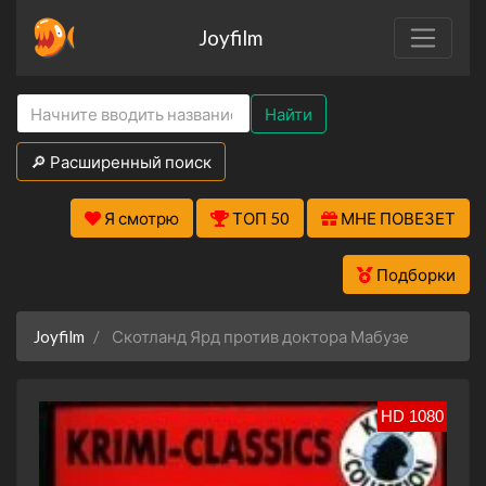
Joyfilm
Найти
🔎 Расширенный поиск
Я смотрю
ТОП 50
МНЕ ПОВЕЗЕТ
Подборки
Joyfilm
Скотланд Ярд против доктора Мабузе
HD 1080