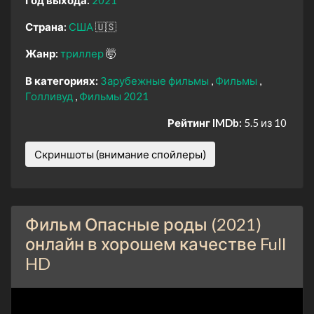
Страна:
США
🇺🇸
Жанр:
триллер
🤯
В категориях:
Зарубежные фильмы
Фильмы
Голливуд
Фильмы 2021
Рейтинг IMDb:
5.5 из 10
Скриншоты (внимание спойлеры)
Фильм Опасные роды (2021)
онлайн в хорошем качестве Full
HD