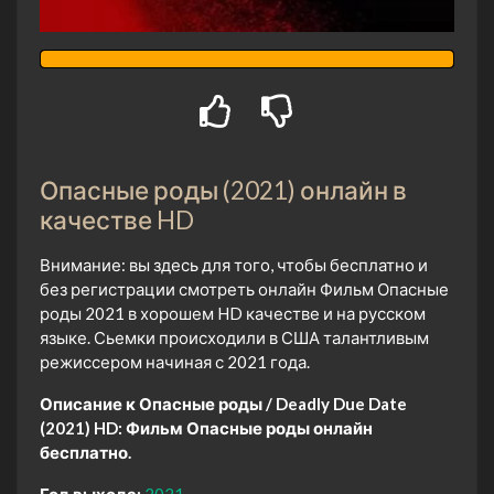
Опасные роды (2021) онлайн в
качестве HD
Внимание: вы здесь для того, чтобы бесплатно и
без регистрации смотреть онлайн Фильм Опасные
роды 2021 в хорошем HD качестве и на русском
языке. Сьемки происходили в США талантливым
режиссером начиная с 2021 года.
Описание к Опасные роды / Deadly Due Date
(2021) HD:
Фильм Опасные роды онлайн
бесплатно.
Год выхода:
2021