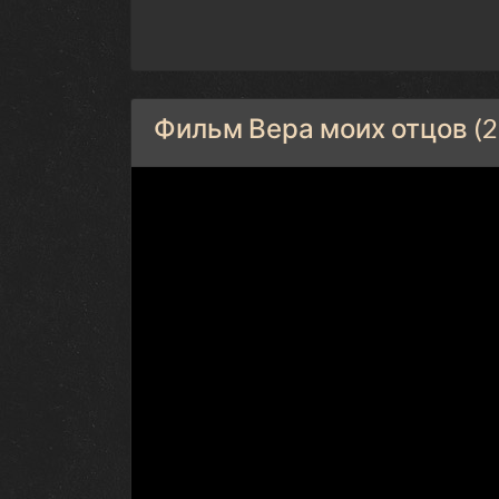
Фильм Вера моих отцов (2