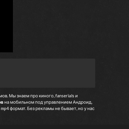
. Мы знаем про киного, fanserials и
ов
на мобильном под управлением Андроид,
 mp4 формат. Без рекламы не бывает, но у нас