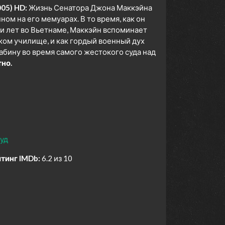
005) HD:
Жизнь Сенатора Джона Маккэйна
ом на его мемуарах. В то время, как он
и лет во Вьетнаме, Маккэйн вспоминает
ком училище, и как гордый военный дух
лабину во время самого жестокого суда над
но.
уд
тинг IMDb:
6.2 из 10