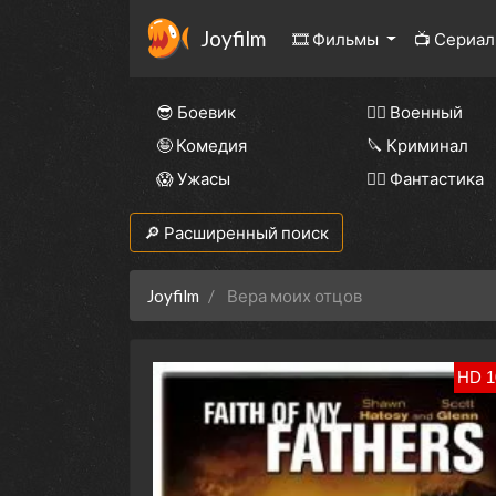
Joyfilm
🎞 Фильмы
📺 Сериа
😎 Боевик
👨‍✈️ Военный
🤪 Комедия
🔪 Криминал
😱 Ужасы
🧙‍♀️ Фантастика
🔎 Расширенный поиск
Joyfilm
Вера моих отцов
HD 1