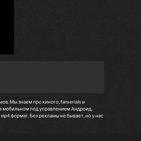
. Мы знаем про киного, fanserials и
а мобильном под управлением Андроид,
 mp4 формат. Без рекламы не бывает, но у нас