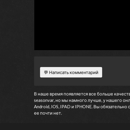
💬 Написать комментарий
В наше время появляется все больше качеств
seasonvar, но мы намного лучше, у нашего о
Android, IOS, IPAD и IPHONE. Вы обязательно
ее почти нет.