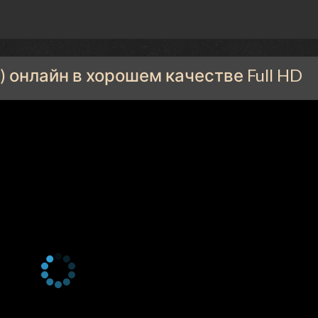
) онлайн в хорошем качестве Full HD