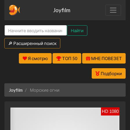
Joyfilm
Найти
🔎 Расширенный поиск
Я смотрю
ТОП 50
МНЕ ПОВЕЗЕТ
Подборки
Joyfilm
Морские огни
HD 1080