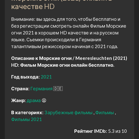
качестве HD
Внимание: вы здесь для того, чтобы бесплатно и
без регистрации смотреть онлайн Фильм Морские
огни 2021 в хорошем HD качестве и на русском
языке. Сьемки происходили в Германия
талантливым режиссером начиная с 2021 года.
Описание к Морские огни / Meeresleuchten (2021)
HD:
Фильм Морские огни онлайн бесплатно.
Год выхода:
2021
Страна:
Германия
🇩🇪
Жанр:
драма
😫
В категориях:
Зарубежные фильмы
Фильмы
Фильмы 2021
Рейтинг IMDb:
5.3 из 10