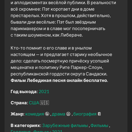
и аплодисментах весёлой публики. В реальности
всё скромнее: Пэт коротает дни в доме
престарелых. Хотя в прошлом, действительно,
бывали дни весёлые: Пэт был звёздным
парикмахером и в славе мог посоперничать
с таким шоуменом, как Либераче.
Кто-то помнит о его славе и в унылом
настоящем — и предлагает старику необычное
дело: сделать посмертную причёску усопшей
меценатке и политику Рите Паркер-Слоун,
республиканской гордости округа Сандаски.
Фильм Лебединая песня онлайн бесплатно.
Год выхода:
2021
Страна:
США
🇺🇸
Жанр:
комедия
🤪
драма
😫
биография
📔
В категориях:
Зарубежные фильмы
Фильмы
Голливуд
Фильмы 2021