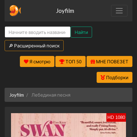
Joyfilm
Найти
🔎 Расширенный поиск
Я смотрю
ТОП 50
МНЕ ПОВЕЗЕТ
Подборки
Joyfilm
Лебединая песня
HD 1080