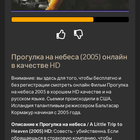
Прогулка на небеса (2005) онлайн
в качестве HD
Внимание: вы здесь для того, чтобы бесплатно и
без регистрации смотреть онлайн Фильм Прогулка
на небеса 2005 в хорошем HD качестве и на
русском языке. Сьемки происходили в США,
Исландия талантливым режиссером Бальтасар
Кормакур начиная с 2005 года.
Описание к Прогулка на небеса / A Little Trip to
Heaven (2005) HD:
Совесть - убийственна. Если
обращаешься в страховую компанию, чтобы