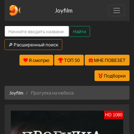
Joyfilm
Найти
🔎 Расширенный поиск
Я смотрю
ТОП 50
МНЕ ПОВЕЗЕТ
Подборки
Joyfilm
Прогулка на небеса
HD 1080