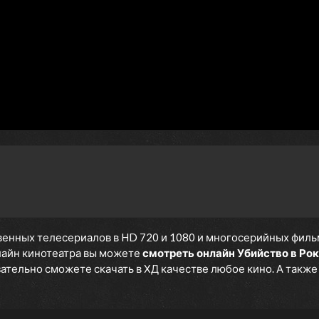
енных телесериалов в HD 720 и 1080 и многосерийных фильмов
нлайн кинотеатра вы можете
смотреть онлайн Убийство в Ро
язательно сможете скачать в ХД качестве любое кино. А такж