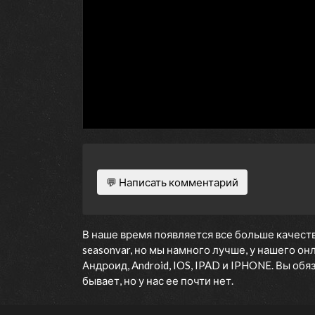
💬 Написать комментарий
В наше время появляется все больше качеств
seasonvar, но мы намного лучше, у нашего о
Андроид, Android, IOS, IPAD и IPHONE. Вы об
бывает, но у нас ее почти нет.