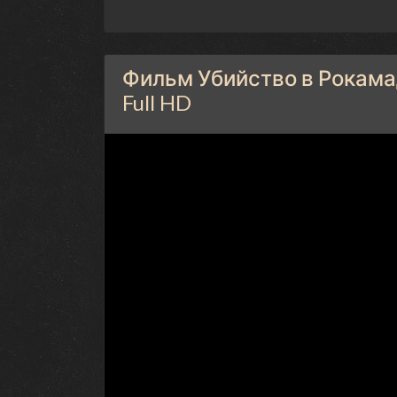
Фильм Убийство в Рокама
Full HD