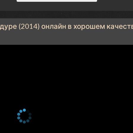
дуре (2014) онлайн в хорошем качест