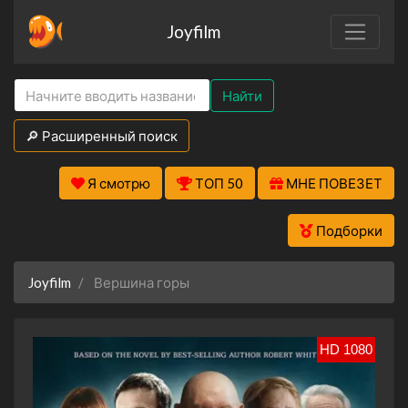
Joyfilm
Найти
🔎 Расширенный поиск
Я смотрю
ТОП 50
МНЕ ПОВЕЗЕТ
Подборки
Joyfilm
Вершина горы
HD 1080