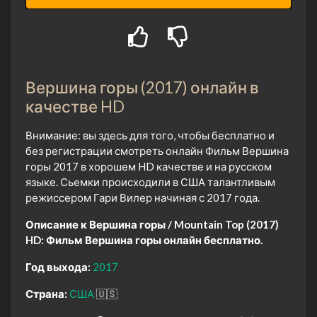
Вершина горы (2017) онлайн в
качестве HD
Внимание: вы здесь для того, чтобы бесплатно и
без регистрации смотреть онлайн Фильм Вершина
горы 2017 в хорошем HD качестве и на русском
языке. Сьемки происходили в США талантливым
режиссером Гари Вилер начиная с 2017 года.
Описание к Вершина горы / Mountain Top (2017)
HD:
Фильм Вершина горы онлайн бесплатно.
Год выхода:
2017
Страна:
США
🇺🇸