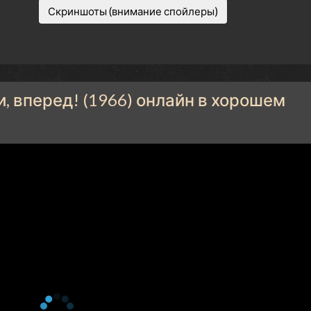
Скриншоты (внимание спойлеры)
 вперед! (1966) онлайн в хорошем