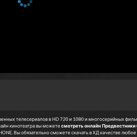
енных телесериалов в HD 720 и 1080 и многосерийных фильмов
нлайн кинотеатра вы можете
смотреть онлайн Предвестники 
IPHONE. Вы обязательно сможете скачать в ХД качестве любое 