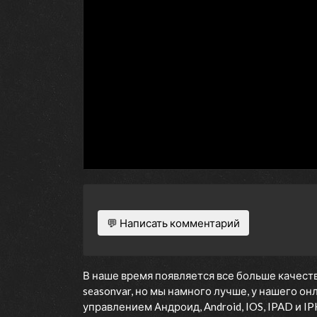
💬 Написать комментарий
В наше время появляется все больше качеств
seasonvar, но мы намного лучше, у нашего о
управлением Андроид, Android, IOS, IPAD и 