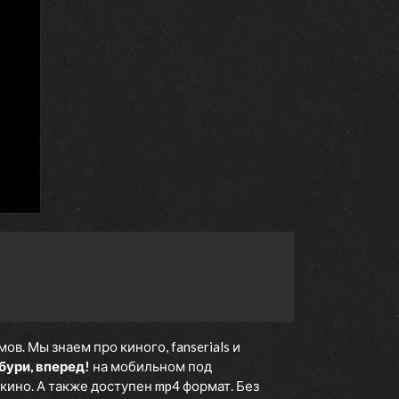
. Мы знаем про киного, fanserials и
бури, вперед!
на мобильном под
кино. А также доступен mp4 формат. Без