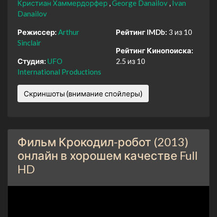
Кристиан Хаммердорфер
George Danailov
Ivan
Danailov
Режиссер:
Arthur
Рейтинг IMDb:
3 из 10
Sinclair
Рейтинг Кинопоиска:
Студия:
UFO
2.5 из 10
International Productions
Скриншоты (внимание спойлеры)
Фильм Крокодил-робот (2013)
онлайн в хорошем качестве Full
HD