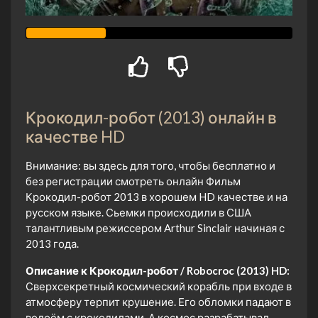
Крокодил-робот (2013) онлайн в
качестве HD
Внимание: вы здесь для того, чтобы бесплатно и
без регистрации смотреть онлайн Фильм
Крокодил-робот 2013 в хорошем HD качестве и на
русском языке. Сьемки происходили в США
талантливым режиссером Arthur Sinclair начиная с
2013 года.
Описание к Крокодил-робот / Robocroc (2013) HD:
Сверхсекретный космический корабль при входе в
атмосферу терпит крушение. Его обломки падают в
водоём с крокодилами. А космос разрабатывал