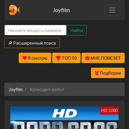
Joyfilm
Найти
🔎 Расширенный поиск
Я смотрю
ТОП 50
МНЕ ПОВЕЗЕТ
Подборки
Joyfilm
Крокодил-робот
HD 1080