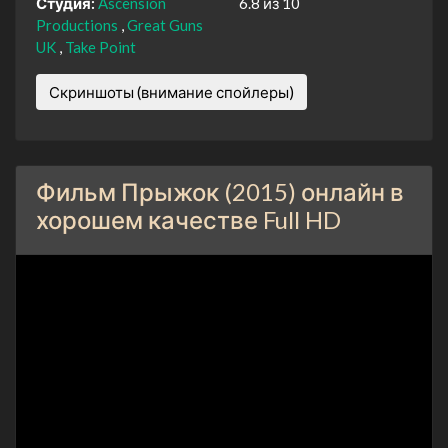
Студия:
Ascension
6.8 из 10
Productions
Great Guns
UK
Take Point
Скриншоты (внимание спойлеры)
Фильм Прыжок (2015) онлайн в
хорошем качестве Full HD