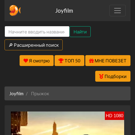
Joyfilm
Найти
🔎 Расширенный поиск
Я смотрю
ТОП 50
МНЕ ПОВЕЗЕТ
Подборки
Joyfilm
Прыжок
HD 1080