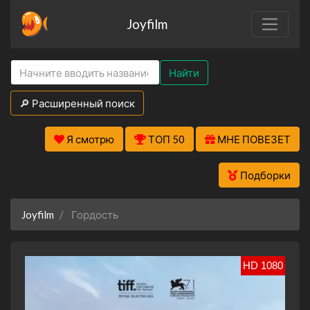
Joyfilm
Найти
🔎 Расширенный поиск
Я смотрю
ТОП 50
МНЕ ПОВЕЗЕТ
Подборки
Joyfilm
Гордость
HD 1080