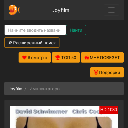
Joyfilm
Найти
🔎 Расширенный поиск
Я смотрю
ТОП 50
МНЕ ПОВЕЗЕТ
Подборки
Joyfilm
Имплантаторы
HD 1080