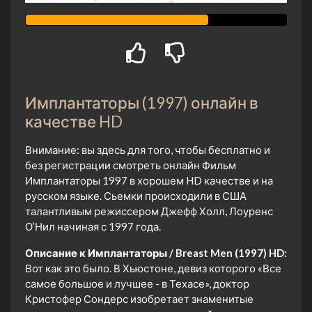
Имплантаторы (1997) онлайн в
качестве HD
Внимание: вы здесь для того, чтобы бесплатно и
без регистрации смотреть онлайн Фильм
Имплантаторы 1997 в хорошем HD качестве и на
русском языке. Сьемки происходили в США
талантливым режиссером Джефф Холл, Лоуренс
О’Нил начиная с 1997 года.
Описание к Имплантаторы / Breast Men (1997) HD:
Вот как это было. В Хьюстоне, девиз которого «Все
самое большое и лучшее - в Техасе», доктор
Кристофер Сондерс изобретает знаменитые