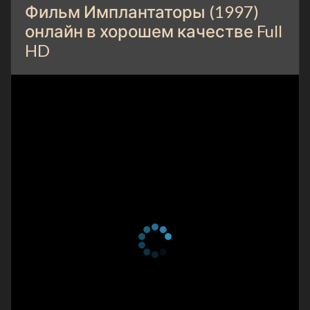
Фильм Имплантаторы (1997)
онлайн в хорошем качестве Full
HD