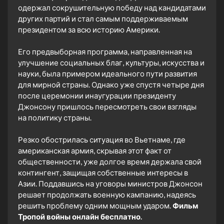
одержал сокрушительную победу над кандидатами
других партий и стал самым поддерживаемым
президентом за всю историю Америки.
Его предвыборная программа, направленная на
улучшение социальных благ, культуры, искусства и
науки, была примером идеального пути развития
для мирной страны. Однако уже спустя четыре дня
после церемонии инаугурации президенту
Джонсону пришлось пересмотреть свои взгляды
на политику страны.
Резко обострилась ситуация во Вьетнаме, где
американская армия, скрывая этот факт от
общественности, уже долгое время держала свой
контингент, защищая собственные интересы в
Азии. Поддавшись на уговоры министров Джонсон
решает продолжать военную кампанию, надеясь
решить проблему одним мощным ударом.
Фильм
Тропой войны онлайн бесплатно.