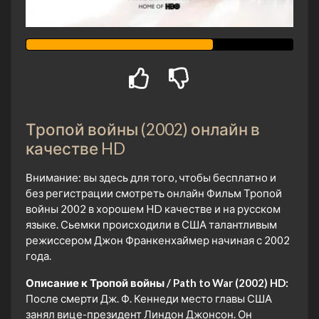
Тропой войны (2002) онлайн в
качестве HD
Внимание: вы здесь для того, чтобы бесплатно и
без регистрации смотреть онлайн Фильм Тропой
войны 2002 в хорошем HD качестве и на русском
языке. Сьемки происходили в США талантливым
режиссером Джон Франкенхаймер начиная с 2002
года.
Описание к Тропой войны / Path to War (2002) HD:
После смерти Дж. Ф. Кеннеди место главы США
занял вице-президент Линдон Джонсон. Он