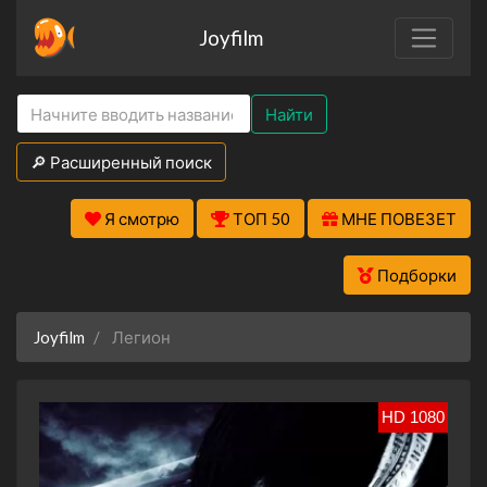
Joyfilm
Найти
🔎 Расширенный поиск
Я смотрю
ТОП 50
МНЕ ПОВЕЗЕТ
Подборки
Joyfilm
Легион
HD 1080