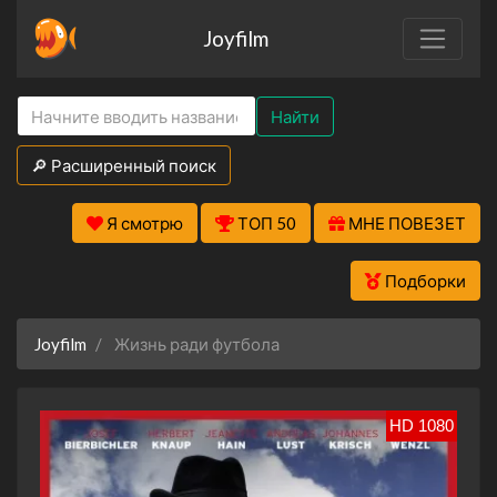
Joyfilm
Найти
🔎 Расширенный поиск
Я смотрю
ТОП 50
МНЕ ПОВЕЗЕТ
Подборки
Joyfilm
Жизнь ради футбола
HD 1080