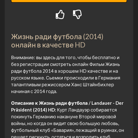
Жизнь ради футбола (2014)
онлайн в качестве HD
Внимание: вы здесь для того, чтобы бесплатно и
без регистрации смотреть онлайн Фильм Жизнь
ради футбола 2014 в хорошем HD качестве и на
русском языке. Сьемки происходили в Германия
талантливым режиссером Ханс Штайнбихлер
начиная с 2014 года.
Описание к Жизнь ради футбола / Landauer - Der
Präsident (2014) HD:
Курт Ландауэр собирается
покинуть Германию накануне Второй мировой
войны, но когда он видит свою большую любовь,
футбольный клуб «Бавария», лежащий в руинах, он
решает рискнуть, остаться и возродить клуб.