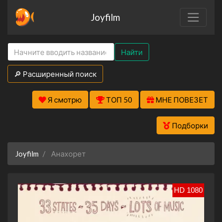
Joyfilm
Найти
🔎 Расширенный поиск
Я смотрю
ТОП 50
МНЕ ПОВЕЗЕТ
Подборки
Joyfilm
Анахорет
HD 1080