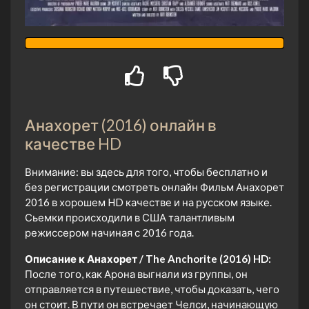
Анахорет (2016) онлайн в
качестве HD
Внимание: вы здесь для того, чтобы бесплатно и
без регистрации смотреть онлайн Фильм Анахорет
2016 в хорошем HD качестве и на русском языке.
Сьемки происходили в США талантливым
режиссером начиная с 2016 года.
Описание к Анахорет / The Anchorite (2016) HD:
После того, как Арона выгнали из группы, он
отправляется в путешествие, чтобы доказать, чего
он стоит. В пути он встречает Челси, начинающую