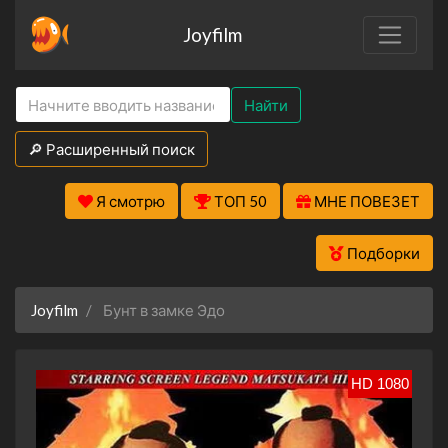
Joyfilm
Найти
🔎 Расширенный поиск
Я смотрю
ТОП 50
МНЕ ПОВЕЗЕТ
Подборки
Joyfilm
Бунт в замке Эдо
HD 1080