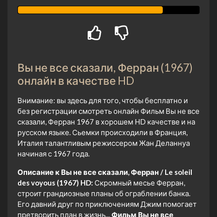
Вы не все сказали, Ферран (1967)
онлайн в качестве HD
Внимание: вы здесь для того, чтобы бесплатно и
без регистрации смотреть онлайн Фильм Вы не все
сказали, Ферран 1967 в хорошем HD качестве и на
русском языке. Сьемки происходили в Франция,
Италия талантливым режиссером Жан Деланнуа
начиная с 1967 года.
Описание к Вы не все сказали, Ферран / Le soleil
des voyous (1967) HD:
Скромный месье Ферран,
строит грандиозные планы об ограблении банка.
Его давний друг по приключениям Джим помогает
претворить план в жизнь...
Фильм Вы не все