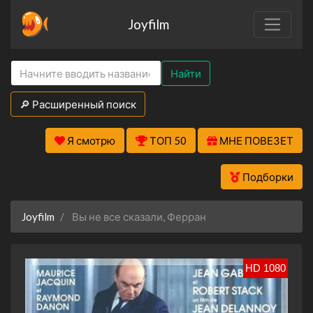
Joyfilm
Найти
🔎 Расширенный поиск
Я смотрю
ТОП 50
МНЕ ПОВЕЗЕТ
Подборки
Joyfilm
Вы не все сказали, Ферран
HD 1080