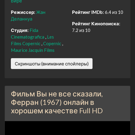
Вире
Режиссер:
Жан
Рейтинг IMDb:
6.4 из 10
Деланнуа
Рейтинг Кинопоиска:
Студия:
Fida
7.2 из 10
Cinematografica
Les
Films Copernic
Copernic
Maurice Jacquin Films
Скриншоты (внимание спойлеры)
Фильм Вы не все сказали,
Ферран (1967) онлайн в
хорошем качестве Full HD