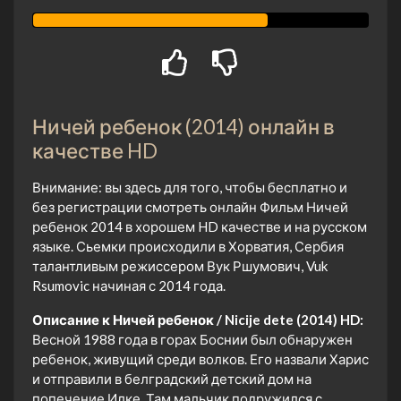
Ничей ребенок (2014) онлайн в
качестве HD
Внимание: вы здесь для того, чтобы бесплатно и
без регистрации смотреть онлайн Фильм Ничей
ребенок 2014 в хорошем HD качестве и на русском
языке. Сьемки происходили в Хорватия, Сербия
талантливым режиссером Вук Ршумович, Vuk
Rsumovic начиная с 2014 года.
Описание к Ничей ребенок / Nicije dete (2014) HD:
Весной 1988 года в горах Боснии был обнаружен
ребенок, живущий среди волков. Его назвали Харис
и отправили в белградский детский дом на
попечение Илке. Там мальчик подружился с