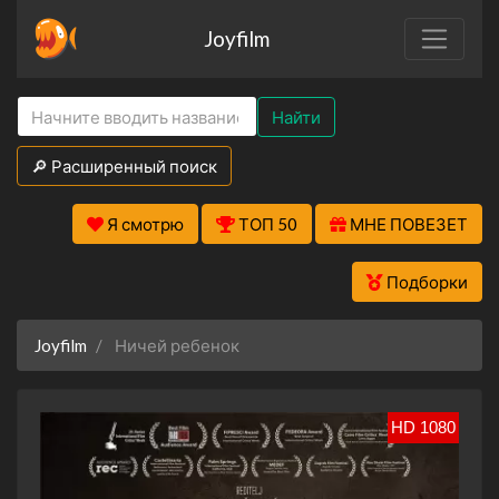
Joyfilm
Найти
🔎 Расширенный поиск
Я смотрю
ТОП 50
МНЕ ПОВЕЗЕТ
Подборки
Joyfilm
Ничей ребенок
HD 1080