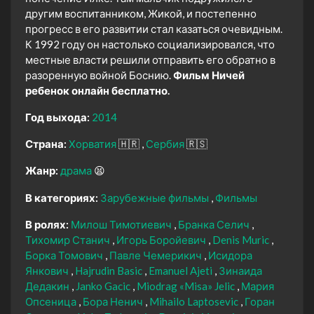
другим воспитанником, Жикой, и постепенно
прогресс в его развитии стал казаться очевидным.
К 1992 году он настолько социализировался, что
местные власти решили отправить его обратно в
разоренную войной Боснию.
Фильм Ничей
ребенок онлайн бесплатно.
Год выхода:
2014
Страна:
Хорватия
🇭🇷
Сербия
🇷🇸
Жанр:
драма
😫
В категориях:
Зарубежные фильмы
Фильмы
В ролях:
Милош Тимотиевич
Бранка Селич
Тихомир Станич
Игорь Боройевич
Denis Muric
Борка Томович
Павле Чемерикич
Исидора
Янкович
Hajrudin Basic
Emanuel Ajeti
Зинаида
Дедакин
Janko Gacic
Miodrag «Misa» Jelic
Мария
Опсеница
Бора Ненич
Mihailo Laptosevic
Горан