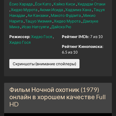
Ёсио Харада
Ёси Като
Кэйко Киси
Хидэдзи Отаки
Хидэо Мурота
Аюми Исида
Хадзимэ Хана
Тацуя
Накадаи
Аи Канзаки
Макото Фудзита
Микио
Нарита
Тацуо Умэмия
Хидео Мурота
Даизуке
Минэ
Исао Натсуяги
Дайскэ Рю
Режиссер:
Хидэо Гося
Рейтинг IMDb:
7 из 10
Хидео Гося
Рейтинг Кинопоиска:
6.5 из 10
Скриншоты (внимание спойлеры)
Фильм Ночной охотник (1979)
онлайн в хорошем качестве Full
HD