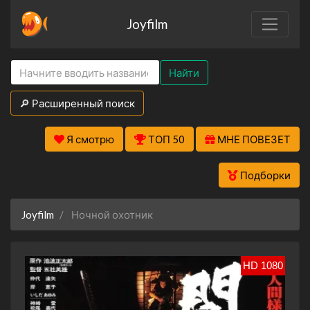
Joyfilm
Найти
🔎 Расширенный поиск
Я смотрю
ТОП 50
МНЕ ПОВЕЗЕТ
Подборки
Joyfilm
Ночной охотник
HD 1080