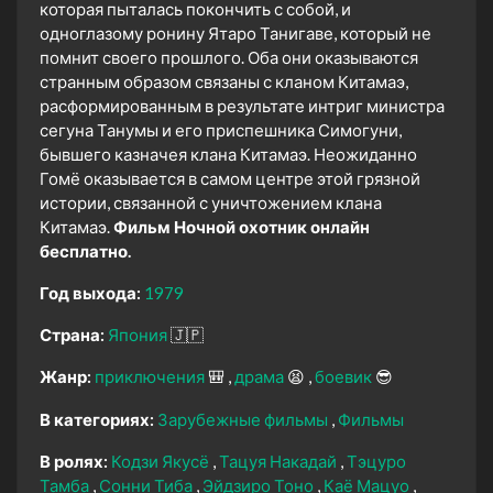
которая пыталась покончить с собой, и
одноглазому ронину Ятаро Танигаве, который не
помнит своего прошлого. Оба они оказываются
странным образом связаны с кланом Китамаэ,
расформированным в результате интриг министра
сегуна Танумы и его приспешника Симогуни,
бывшего казначея клана Китамаэ. Неожиданно
Гомё оказывается в самом центре этой грязной
истории, связанной с уничтожением клана
Китамаэ.
Фильм Ночной охотник онлайн
бесплатно.
Год выхода:
1979
Страна:
Япония
🇯🇵
Жанр:
приключения
🎒
драма
😫
боевик
😎
В категориях:
Зарубежные фильмы
Фильмы
В ролях:
Кодзи Якусё
Тацуя Накадай
Тэцуро
Тамба
Сонни Тиба
Эйдзиро Тоно
Каё Мацуо