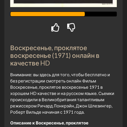
Воскресенье, проклятое
воскресенье (1971) онлайн в
качестве HD
Внимание: вы здесь для того, чтобы бесплатно и
без регистрации смотреть онлайн Фильм
Воскресенье, проклятое воскресенье 1971 в
хорошем HD качестве и на русском языке. Сьемки
происходили в Великобритания талантливым
режиссером Ричард Лонкрэйн, Джон Шлезингер,
Роберт Вильде начиная с 1971 года.
Описание к Воскресенье, проклятое