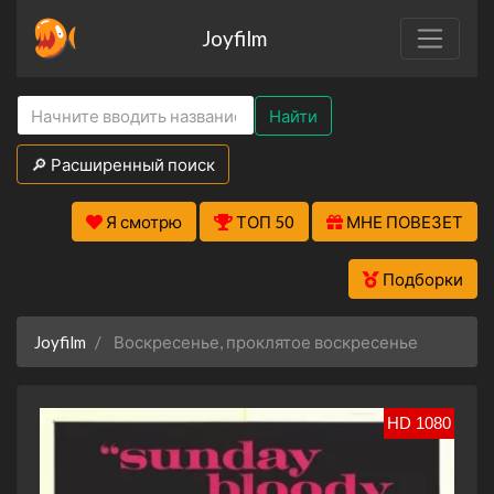
Joyfilm
Найти
🔎 Расширенный поиск
Я смотрю
ТОП 50
МНЕ ПОВЕЗЕТ
Подборки
Joyfilm
Воскресенье, проклятое воскресенье
HD 1080