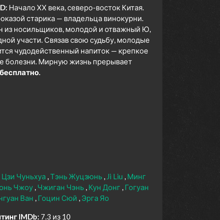
D:
Начало ХХ века, северо-восток Китая.
оказой старика — владельца винокурни.
ин из носильщиков, молодой и отважный Ю,
ной участи. Связав свою судьбу, молодые
ится чудодейственный напиток — крепкое
е болезни. Мирную жизнь прерывает
бесплатно.
Цзи Чуньхуа
Тэнь Жуцзюнь
Ji Liu
Минг
юнь Чжоу
Чжиган Чэнь
Кун Донг
Гогуан
нгуан Ван
Гоцин Сюй
Эрга Яо
тинг IMDb:
7.3 из 10