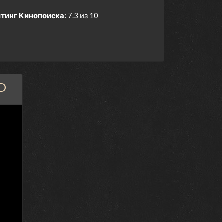
тинг Кинопоиска:
7.3 из 10
HD