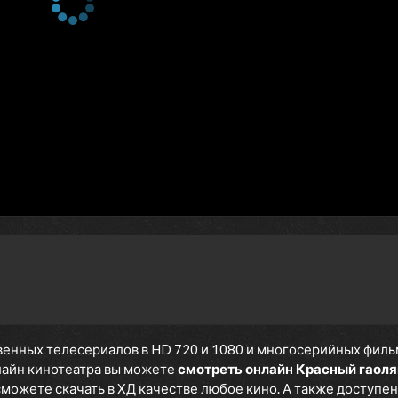
енных телесериалов в HD 720 и 1080 и многосерийных фильмов
нлайн кинотеатра вы можете
смотреть онлайн Красный гаоля
 сможете скачать в ХД качестве любое кино. А также доступен