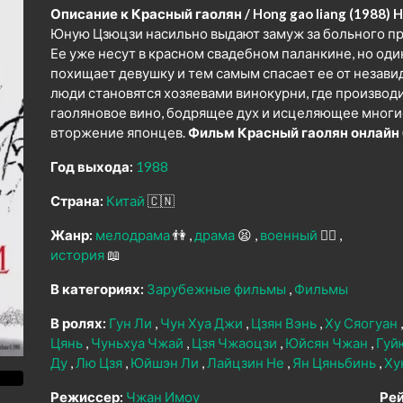
Описание к Красный гаолян / Hong gao liang (1988) H
Юную Цзюцзи насильно выдают замуж за больного пр
Ее уже несут в красном свадебном паланкине, но од
похищает девушку и тем самым спасает ее от незавид
люди становятся хозяевами винокурни, где производ
гаоляновое вино, бодрящее дух и исцеляющее многи
вторжение японцев.
Фильм Красный гаолян онлайн 
Год выхода:
1988
Страна:
Китай
🇨🇳
Жанр:
мелодрама
👫
драма
😫
военный
👨‍✈️
история
📖
В категориях:
Зарубежные фильмы
Фильмы
В ролях:
Гун Ли
Чун Хуа Джи
Цзян Вэнь
Ху Сяогуан
Цянь
Чуньхуа Чжай
Цзя Чжаоцзи
Юйсян Чжан
Гуй
Ду
Лю Цзя
Юйшэн Ли
Лайцзин Не
Ян Цяньбинь
Ху
Режиссер:
Чжан Имоу
Рей