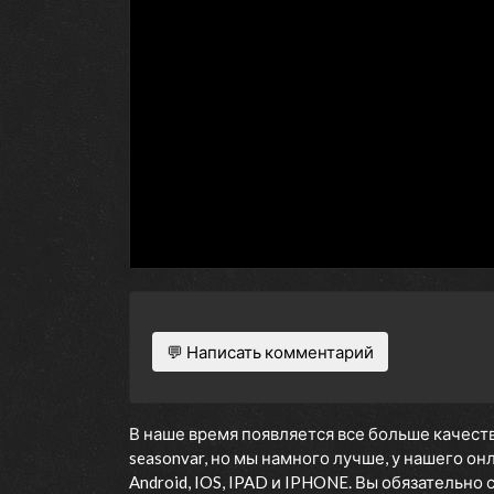
💬 Написать комментарий
В наше время появляется все больше качеств
seasonvar, но мы намного лучше, у нашего о
Android, IOS, IPAD и IPHONE. Вы обязательно