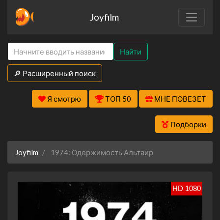
Joyfilm
Найти
🔎 Расширенный поиск
Я смотрю
ТОП 50
МНЕ ПОВЕЗЕТ
Подборки
Joyfilm
1974: Одержимость Альтаир
HD 1080