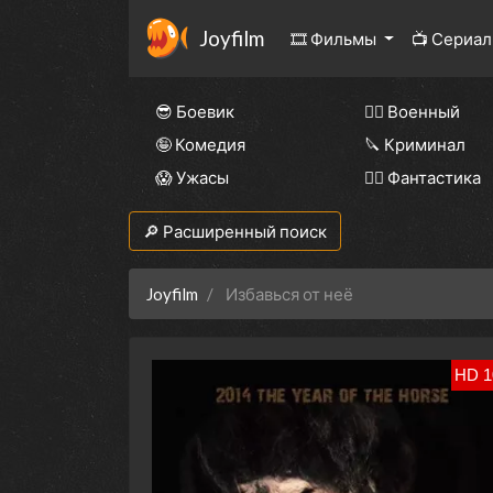
Joyfilm
🎞 Фильмы
📺 Сериа
😎 Боевик
👨‍✈️ Военный
🤪 Комедия
🔪 Криминал
😱 Ужасы
🧙‍♀️ Фантастика
🔎 Расширенный поиск
Joyfilm
Избавься от неё
HD 1