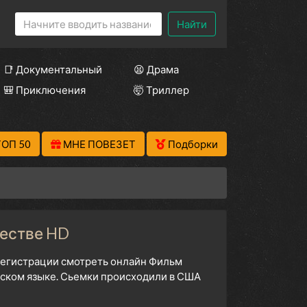
Найти
📑 Документальный
😫 Драма
🎒 Приключения
🤯 Триллер
ТОП 50
МНЕ ПОВЕЗЕТ
Подборки
честве HD
 регистрации смотреть онлайн Фильм
усском языке. Сьемки происходили в США