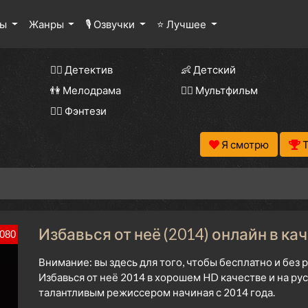
лы
Жанры
🎙 Озвучки
⭐ Лучшее
🕵️‍♂️ Детектив
👶 Детский
👫 Мелодрама
🧚‍♀️ Мультфильм
🧝‍♂️ Фэнтези
Я смотрю
Избавься от неё (2014) онлайн в ка
080
Внимание: вы здесь для того, чтобы бесплатно и без
Избавься от неё 2014 в хорошем HD качестве и на р
талантливым режиссером начиная с 2014 года.