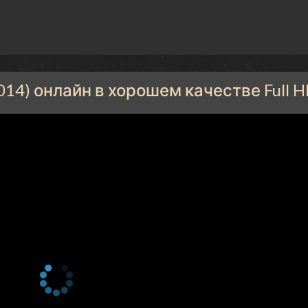
014) онлайн в хорошем качестве Full 