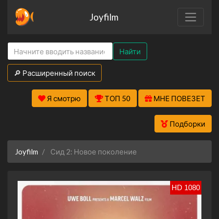
Joyfilm
Найти
🔎 Расширенный поиск
Я смотрю
ТОП 50
МНЕ ПОВЕЗЕТ
Подборки
Joyfilm
Сид 2: Новое поколение
HD 1080