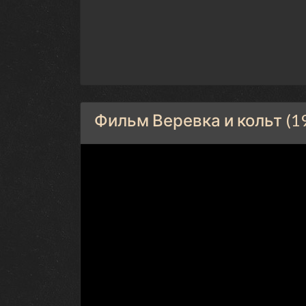
Фильм Веревка и кольт (1