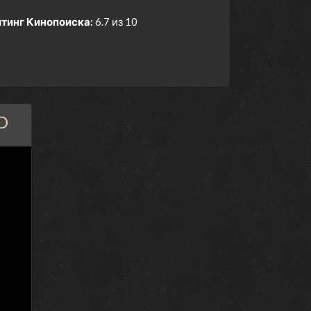
тинг Кинопоиска:
6.7 из 10
D