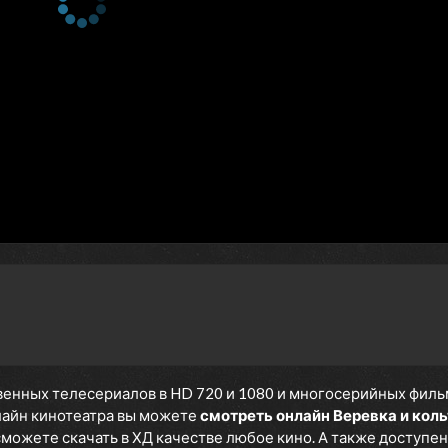
енных телесериалов в HD 720 и 1080 и многосерийных фильмов
нлайн кинотеатра вы можете
смотреть онлайн Веревка и коль
 сможете скачать в ХД качестве любое кино. А также доступен