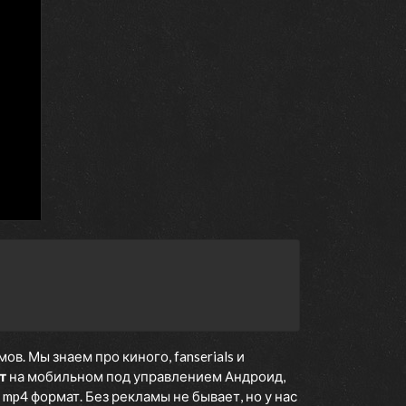
. Мы знаем про киного, fanserials и
т
на мобильном под управлением Андроид,
 mp4 формат. Без рекламы не бывает, но у нас