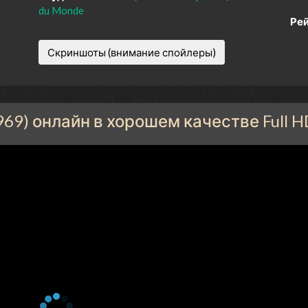
du Monde
Рей
Скриншоты (внимание спойлеры)
969) онлайн в хорошем качестве Full H