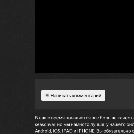
💬 Написать комментарий
В наше время появляется все больше качеств
seasonvar, но мы намного лучше, у нашего о
Android, IOS, IPAD и IPHONE. Вы обязательно