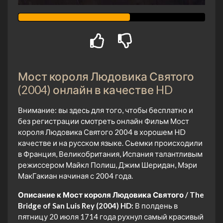
Мост короля Людовика Святого
(2004) онлайн в качестве HD
Внимание: вы здесь для того, чтобы бесплатно и
без регистрации смотреть онлайн Фильм Мост
короля Людовика Святого 2004 в хорошем HD
качестве и на русском языке. Сьемки происходили
в Франция, Великобритания, Испания талантливым
режиссером Майкл Полиш, Джим Шеридан, Мэри
МакГакиан начиная с 2004 года.
Описание к Мост короля Людовика Святого / The
Bridge of San Luis Rey (2004) HD:
В полдень в
пятницу 20 июля 1714 года рухнул самый красивый