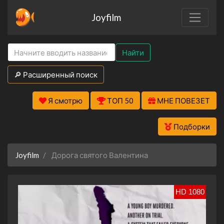
Joyfilm
Найти
🔎 Расширенный поиск
Я смотрю
ТОП 50
МНЕ ПОВЕЗЕТ
Подборки
Joyfilm
Дорога святого Валентина
HD 1080