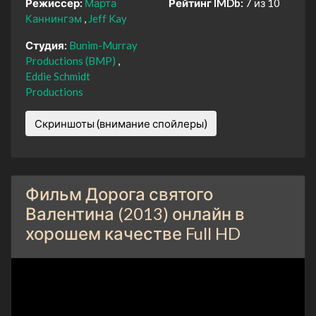
Режиссер:
Марта
Рейтинг IMDb:
7 из 10
Каннингэм
Jeff Kay
Студия:
Bunim-Murray
Productions (BMP)
Eddie Schmidt
Productions
Скриншоты (внимание спойлеры)
Фильм Дорога святого
Валентина (2013) онлайн в
хорошем качестве Full HD