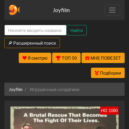
Joyfilm
Найти
🔎 Расширенный поиск
Я смотрю
ТОП 50
МНЕ ПОВЕЗЕТ
Подборки
Joyfilm
Игрушечные солдатики
HD 1080