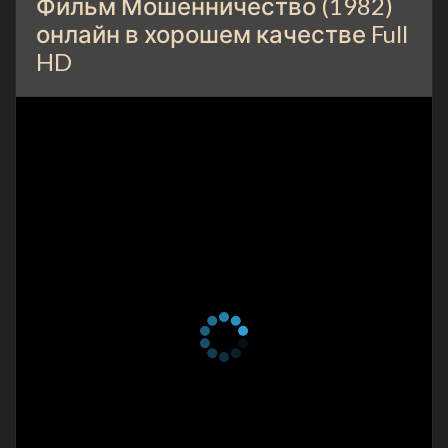
Фильм Мошенничество (1982)
онлайн в хорошем качестве Full
HD