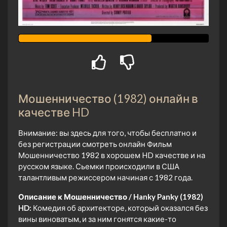
Мошенничество (1982) онлайн в
качестве HD
Внимание: вы здесь для того, чтобы бесплатно и
без регистрации смотреть онлайн Фильм
Мошенничество 1982 в хорошем HD качестве и на
русском языке. Сьемки происходили в США
талантливым режиссером начиная с 1982 года.
Описание к Мошенничество / Hanky Panky (1982)
HD:
Комедия об архитекторе, который оказался без
вины виноватым, и за ним гонятся какие-то