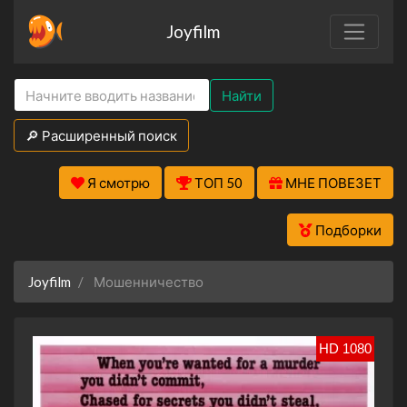
Joyfilm
Найти
🔎 Расширенный поиск
Я смотрю
ТОП 50
МНЕ ПОВЕЗЕТ
Подборки
Joyfilm
Мошенничество
HD 1080