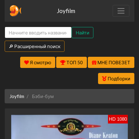
Joyfilm
Найти
🔎 Расширенный поиск
Я смотрю
ТОП 50
МНЕ ПОВЕЗЕТ
Подборки
Joyfilm
Бэби-бум
HD 1080