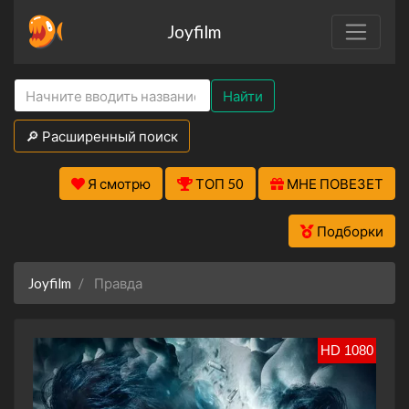
Joyfilm
Найти
🔎 Расширенный поиск
Я смотрю
ТОП 50
МНЕ ПОВЕЗЕТ
Подборки
Joyfilm
Правда
HD 1080