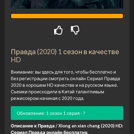
Правда (2020) 1 сезон в качестве
HD
Внимание: вы здесь для того, чтобы бесплатно и
без регистрации смотреть онлайн Сериал Правда
2020 в хорошем HD качестве и на русском языке.
Сьемки происходили в Китай талантливым
режиссером начиная с 2020 года.
Обновление: 1 сезон 1 серия - ?
Описание к Правда / Xiong an xian chang (2020) HD:
Сериал Правда онлайн бесплатно.