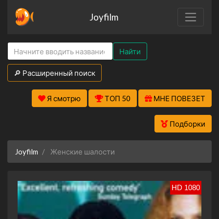
Joyfilm
Найти
🔎 Расширенный поиск
Я смотрю
ТОП 50
МНЕ ПОВЕЗЕТ
Подборки
Joyfilm
Женские шалости
HD 1080