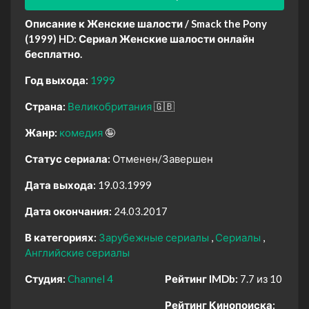
Описание к Женские шалости / Smack the Pony
(1999) HD:
Сериал Женские шалости онлайн
бесплатно.
Год выхода:
1999
Страна:
Великобритания
🇬🇧
Жанр:
комедия
🤪
Статус сериала:
Отменен/Завершен
Дата выхода:
19.03.1999
Дата окончания:
24.03.2017
В категориях:
Зарубежные сериалы
Сериалы
Английские сериалы
Студия:
Channel 4
Рейтинг IMDb:
7.7 из 10
Рейтинг Кинопоиска: