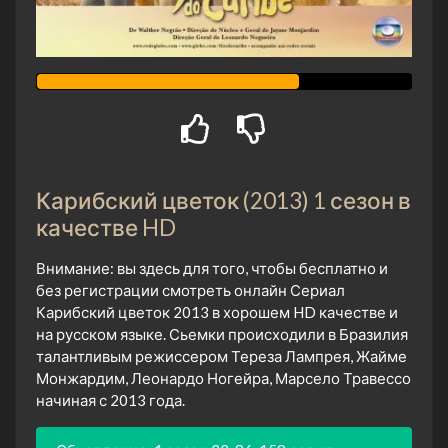
Карибский цветок (2013) 1 сезон в
качестве HD
Внимание: вы здесь для того, чтобы бесплатно и
без регистрации смотреть онлайн Сериал
Карибский цветок 2013 в хорошем HD качестве и
на русском языке. Сьемки происходили в Бразилия
талантливым режиссером Тереза Лампрея, Жайме
Монжардим, Леонардо Ногейра, Марсело Травессо
начиная с 2013 года.