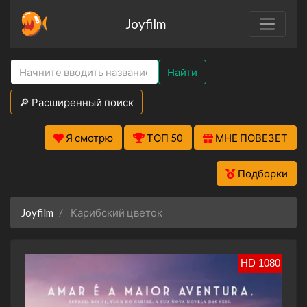
Joyfilm
Найти
🔎 Расширенный поиск
Я смотрю
ТОП 50
МНЕ ПОВЕЗЕТ
Подборки
Joyfilm
Карибский цветок
HD 1080