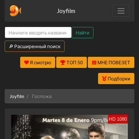
Joyfilm
Найти
🔎 Расширенный поиск
Я смотрю
ТОП 50
МНЕ ПОВЕЗЕТ
Подборки
Joyfilm
Госпожа
HD 1080