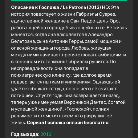
Описание к Госпожа / La Patrona (2013) HD:
Эта
история повествует о жизни Габриэлы Суарез,
единственной женщине в Сан-Педро-дель-Оро,
работающей на горнодобывающей шахте. Её жизнь
меняется, когда она влюбляется в Алехандро
Бельтрана, сына Антонии Герры, самой мощной и
опасной женщины города. Любовь, живущая
между ними начинает препятствовать амбициям, и
в конечном итоге жизнь Габриэлы рушится. По
несправедливости она попадает в
психиатрическую клинику, где долгое время
подвергается пыткам и унижениям. Однажды ей
удаётся сбежать оттуда, после чего её считают
погибшей. Спустя годы она возвращается назад,
теперь уже именуемая Вероникой Дантес, богатой
и успешной женщиной, «Госпожой», полная
решимости отомстить всем, кто разрушил её
жизнь.
Сериал Госпожа онлайн бесплатно.
Год выхода:
2013