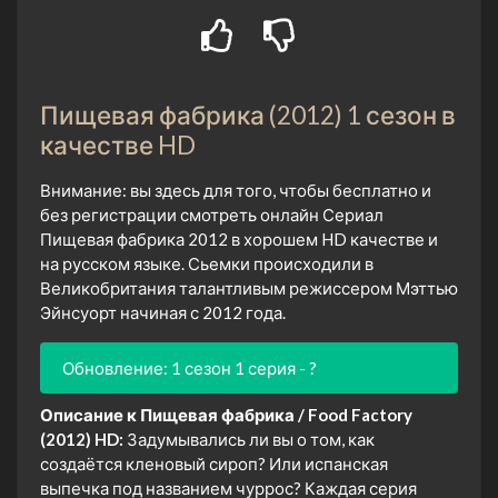
Пищевая фабрика (2012) 1 сезон в
качестве HD
Внимание: вы здесь для того, чтобы бесплатно и
без регистрации смотреть онлайн Сериал
Пищевая фабрика 2012 в хорошем HD качестве и
на русском языке. Сьемки происходили в
Великобритания талантливым режиссером Мэттью
Эйнсуорт начиная с 2012 года.
Обновление: 1 сезон 1 серия - ?
Описание к Пищевая фабрика / Food Factory
(2012) HD:
Задумывались ли вы о том, как
создаётся кленовый сироп? Или испанская
выпечка под названием чуррос? Каждая серия