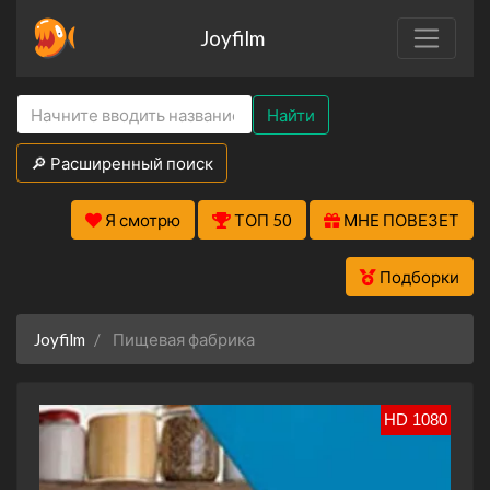
Joyfilm
Найти
🔎 Расширенный поиск
Я смотрю
ТОП 50
МНЕ ПОВЕЗЕТ
Подборки
Joyfilm
Пищевая фабрика
HD 1080