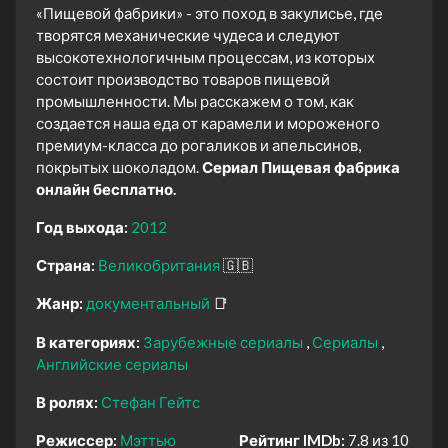
«Пищевой фабрики» - это поход в закулисье, где
творятся механические чудеса и следуют
высокотехнологичным процессам, из которых
состоит производство товаров пищевой
промышленности. Мы расскажем о том, как
создается наша еда от карамели и мороженого
премиум-класса до рогаликов и апельсинов,
покрытых шоколадом.
Сериал Пищевая фабрика
онлайн бесплатно.
Год выхода:
2012
Страна:
Великобритания
🇬🇧
Жанр:
документальный
📑
В категориях:
Зарубежные сериалы
Сериалы
Английские сериалы
В ролях:
Стефан Гейтс
Режиссер:
Мэттью
Рейтинг IMDb:
7.8 из 10